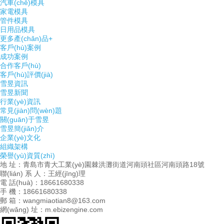
汽車(chē)模具
家電模具
管件模具
日用品模具
更多產(chǎn)品+
客戶(hù)案例
成功案例
合作客戶(hù)
客戶(hù)評價(jià)
雪昱資訊
雪昱新聞
行業(yè)資訊
常見(jiàn)問(wèn)題
關(guān)于雪昱
雪昱簡(jiǎn)介
企業(yè)文化
組織架構
榮譽(yù)資質(zhì)
地 址：青島市青大工業(yè)園棘洪灘街道河南頭社區河南頭路18號
聯(lián) 系 人：王經(jīng)理
電 話(huà)：18661680338
手 機：18661680338
郵 箱：wangmiaotian8@163.com
網(wǎng) 址：m.ebizengine.com