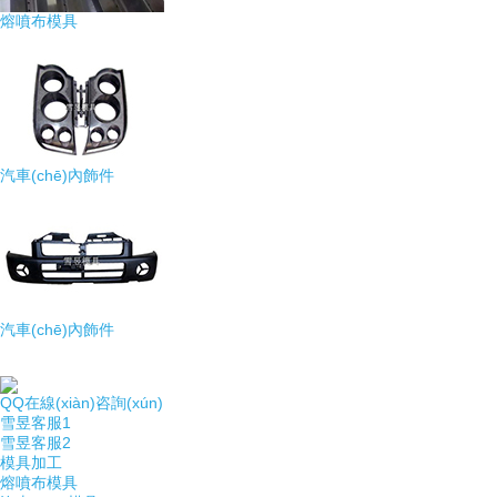
熔噴布模具
汽車(chē)內飾件
汽車(chē)內飾件
QQ在線(xiàn)咨詢(xún)
雪昱客服1
雪昱客服2
模具加工
熔噴布模具