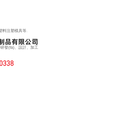
,塑料注塑模具等.
fā)、設計、加工