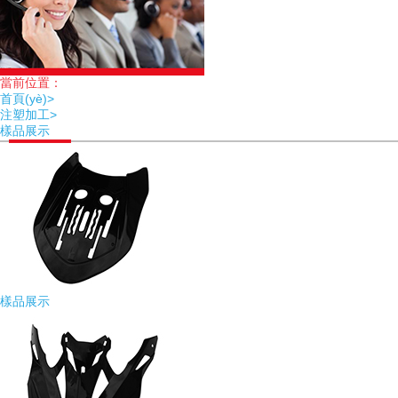
當前位置：
首頁(yè)>
注塑加工>
樣品展示
樣品展示