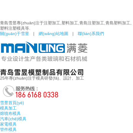
青島雪昱專(zhuān)注于注塑加工,塑料加工,青島注塑加工,青島塑料加工,
塑料注塑模具等.
關(guān)于雪昱
|
網(wǎng)站地圖
|
聯(lián)系我們
25年專(zhuān)注于模具研發(fā)、設計、加工
雪昱首頁(yè)
模具加工
熔噴布模具
汽車(chē)模具
家電模具
管件模具