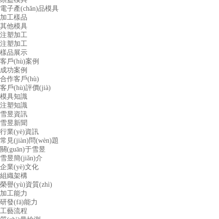
電子產(chǎn)品模具
加工樣品
其他模具
注塑加工
注塑加工
樣品展示
客戶(hù)案例
成功案例
合作客戶(hù)
客戶(hù)評價(jià)
模具知識
注塑知識
雪昱資訊
雪昱新聞
行業(yè)資訊
常見(jiàn)問(wèn)題
關(guān)于雪昱
雪昱簡(jiǎn)介
企業(yè)文化
組織架構
榮譽(yù)資質(zhì)
加工能力
研發(fā)能力
工藝流程