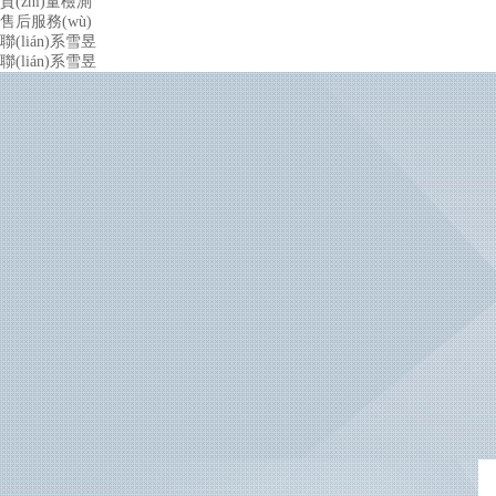
質(zhì)量檢測
售后服務(wù)
聯(lián)系雪昱
聯(lián)系雪昱