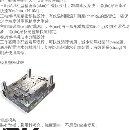
距，確保主軸強大而安定的切削能力。
三軸采滾柱型精密線(xiàn)性滑軌設計，加減速反應快，進(jìn)給速率至
快達30m/min（H10M）。
三軸螺桿采精密預拉設計，有效遏制因溫升而產(chǎn)生的熱變位，確保
定位精度與重覆精度之準確。
主軸頭采無(wú)配重設計，沒(méi)有一般配重塊震動(dòng)及慣性遲滯現
象，進(jìn)給反應靈敏快速穩定。
卷屑螺桿與油水分離設計
工作臺兩側配置卷屑螺桿，可快速清理切屑，減少切屑殘留問(wèn)題。
底座配置油水分離設計，切削水箱附油水分離裝置，有效延長(cháng)切
削液使用壽命。
模具墊板比較
雪昱模具
裝有墊板，且用料考究，強度適中，不易發(fā)生變形。