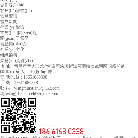
合作客戶(hù)
客戶(hù)評價(jià)
雪昱資訊
雪昱新聞
行業(yè)資訊
常見(jiàn)問(wèn)題
關(guān)于雪昱
雪昱簡(jiǎn)介
企業(yè)文化
組織架構
榮譽(yù)資質(zhì)
地 址：青島市青大工業(yè)園棘洪灘街道河南頭社區河南頭路18號
聯(lián) 系 人：王經(jīng)理
電 話(huà)：18661680338
手 機：18661680338
郵 箱：wangmiaotian8@163.com
網(wǎng) 址：m.ebizengine.com