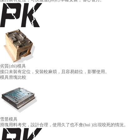
劣質(zhì)模具
接口未裝有定位，安裝較麻煩，且容易錯位，影響使用。
模具
滑塊比較
雪昱模具
滑塊用料考究，設計合理，使用久了也不會(huì )出現咬死的情況。