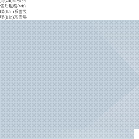
質(zhì)量檢測
售后服務(wù)
聯(lián)系雪昱
聯(lián)系雪昱