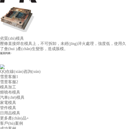
劣質(zhì)模具
壓條直接焊在模具上，不可拆卸，未經(jīng)淬火處理，強度低，使用久
了會(huì )產(chǎn)生變形，造成脹模。
返回列表↑
QQ在線(xiàn)咨詢(xún)
雪昱客服1
雪昱客服2
模具加工
熔噴布模具
汽車(chē)模具
家電模具
管件模具
日用品模具
更多產(chǎn)品+
客戶(hù)案例
成功案例